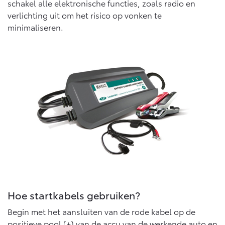
schakel alle elektronische functies, zoals radio en
verlichting uit om het risico op vonken te
minimaliseren.
Hoe startkabels gebruiken?
Begin met het aansluiten van de rode kabel op de
positieve pool (+) van de accu van de werkende auto en