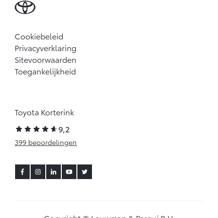
Cookiebeleid
Privacyverklaring
Sitevoorwaarden
Toegankelijkheid
Toyota Korterink
9,2
399 beoordelingen
Copyright © Louwman & Parqui B.V.