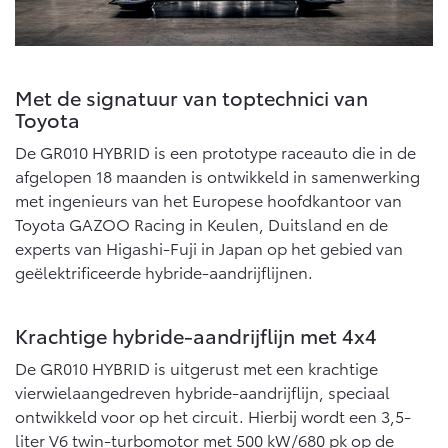
Met de signatuur van toptechnici van
Toyota
De GR010 HYBRID is een prototype raceauto die in de
afgelopen 18 maanden is ontwikkeld in samenwerking
met ingenieurs van het Europese hoofdkantoor van
Toyota GAZOO Racing in Keulen, Duitsland en de
experts van Higashi-Fuji in Japan op het gebied van
geëlektrificeerde hybride-aandrijflijnen.
Krachtige hybride-aandrijflijn met 4x4
De GR010 HYBRID is uitgerust met een krachtige
vierwielaangedreven hybride-aandrijflijn, speciaal
ontwikkeld voor op het circuit. Hierbij wordt een 3,5-
liter V6 twin-turbomotor met 500 kW/680 pk op de