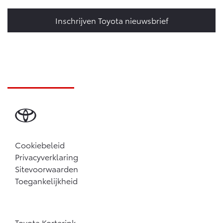
Inschrijven Toyota nieuwsbrief
Cookiebeleid
Privacyverklaring
Sitevoorwaarden
Toegankelijkheid
Toyota Korterink