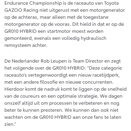
Endurance Championship is de raceauto van Toyota
GAZOO Racing niet uitgerust met een motorgenerator
op de achteras, maar alleen met de toegestane
motorgenerator op de vooras. Dit hield in dat er op de
GR010 HYBRID een startmotor moest worden
gemonteerd, evenals een volledig hydraulisch
remsysteem achter.
De Nederlander Rob Leupen is Team Director en zegt
het volgende over de GR010 HYBRID: “Deze categorie
raceauto’s vertegenwoordigt een nieuw racetijdperk,
met een andere filosofie en nieuwe concurrenten.
Hierdoor komt de nadruk komt te liggen op de snelheid
van de coureurs en een optimale strategie. We dagen
onszelf altijd uit om processen te verbeteren en nog
beter te kunnen presteren. We kunnen dan ook niet
wachten om de GR010 HYBRID aan onze fans te laten
zien.”