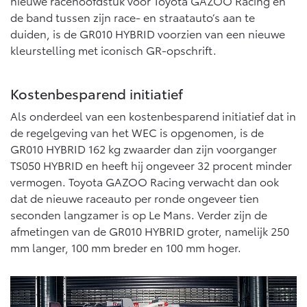
nieuwe racehoofdstuk voor Toyota GAZOO Racing en
de band tussen zijn race- en straatauto’s aan te
duiden, is de GR010 HYBRID voorzien van een nieuwe
kleurstelling met iconisch GR-opschrift.
Kostenbesparend initiatief
Als onderdeel van een kostenbesparend initiatief dat in
de regelgeving van het WEC is opgenomen, is de
GR010 HYBRID 162 kg zwaarder dan zijn voorganger
TS050 HYBRID en heeft hij ongeveer 32 procent minder
vermogen. Toyota GAZOO Racing verwacht dan ook
dat de nieuwe raceauto per ronde ongeveer tien
seconden langzamer is op Le Mans. Verder zijn de
afmetingen van de GR010 HYBRID groter, namelijk 250
mm langer, 100 mm breder en 100 mm hoger.