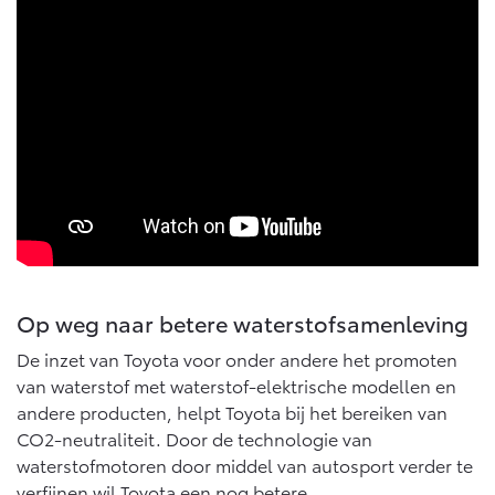
Op weg naar betere waterstofsamenleving
De inzet van Toyota voor onder andere het promoten
van waterstof met waterstof-elektrische modellen en
andere producten, helpt Toyota bij het bereiken van
CO2-neutraliteit. Door de technologie van
waterstofmotoren door middel van autosport verder te
verfijnen wil Toyota een nog betere