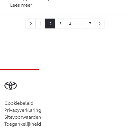
Lees meer
1
2
3
4
...
7
Cookiebeleid
Privacyverklaring
Sitevoorwaarden
Toegankelijkheid