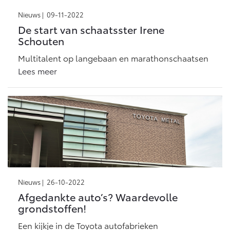
Nieuws |
09-11-2022
De start van schaatsster Irene
Schouten
Multitalent op langebaan en marathonschaatsen
Lees meer
Nieuws |
26-10-2022
Afgedankte auto’s? Waardevolle
grondstoffen!
Een kijkje in de Toyota autofabrieken