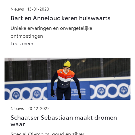
Nieuws |
13-01-2023
Bart en Annelouc keren huiswaarts
Unieke ervaringen en onvergetelijke
ontmoetingen
Lees meer
Nieuws |
20-12-2022
Schaatser Sebastiaan maakt dromen
waar
Special Olympics: goud én zilver