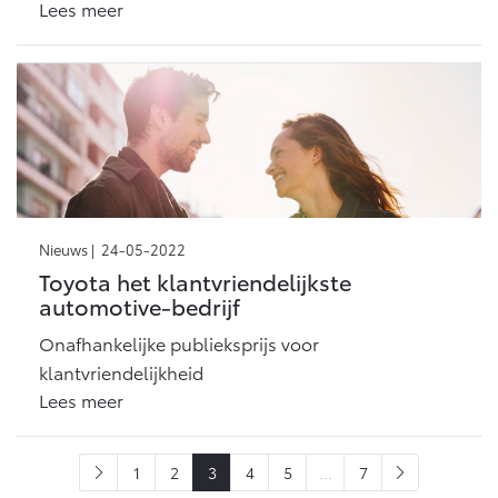
Lees meer
Nieuws |
24-05-2022
Toyota het klantvriendelijkste
automotive-bedrijf
Onafhankelijke publieksprijs voor
klantvriendelijkheid
Lees meer
1
2
3
4
5
...
7