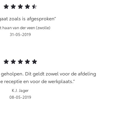
gaat zoals is afgesproken
t haan van der veen (zwolle)
31-05-2019
d geholpen. Dit geldt zowel voor de afdeling
e receptie en voor de werkplaats.
K.J. Jager
08-05-2019