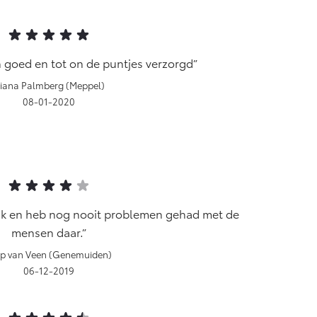
en goed en tot on de puntjes verzorgd
iana Palmberg (Meppel)
08-01-2020
rink en heb nog nooit problemen gehad met de
mensen daar.
p van Veen (Genemuiden)
06-12-2019