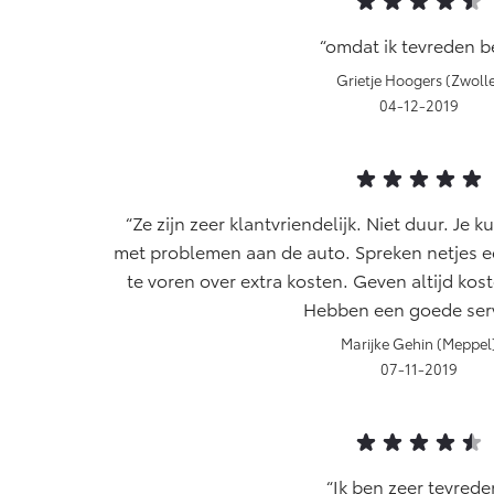
omdat ik tevreden b
Grietje Hoogers (Zwoll
04-12-2019
Ze zijn zeer klantvriendelijk. Niet duur. Je ku
met problemen aan de auto. Spreken netjes een
te voren over extra kosten. Geven altijd ko
Hebben een goede serv
Marijke Gehin (Meppel
07-11-2019
Ik ben zeer tevrede