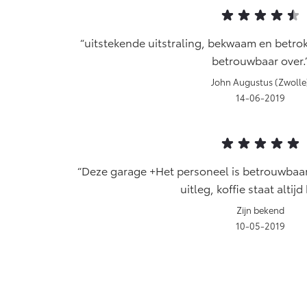
uitstekende uitstraling, bekwaam en betro
betrouwbaar over.
John Augustus (Zwolle
14-06-2019
Deze garage +Het personeel is betrouwbaar
uitleg, koffie staat altijd
Zijn bekend
10-05-2019