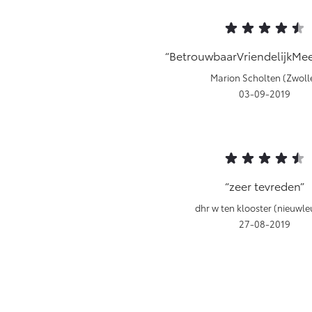
BetrouwbaarVriendelijkMe
Marion Scholten (Zwoll
03-09-2019
zeer tevreden
dhr w ten klooster (nieuwle
27-08-2019