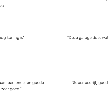
en)
nog koning is
Deze garage doet wat
aam personeel en goede
Super bedrijf, goed
 zeer goed.