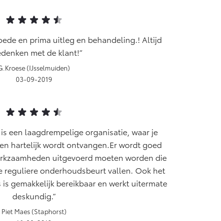
ede en prima uitleg en behandeling.! Altijd
denken met de klant!
G.Kroese (IJsselmuiden)
03-09-2019
 is een laagdrempelige organisatie, waar je
en hartelijk wordt ontvangen.Er wordt goed
erkzaamheden uitgevoerd moeten worden die
de reguliere onderhoudsbeurt vallen. Ook het
 is gemakkelijk bereikbaar en werkt uitermate
deskundig.
Piet Maes (Staphorst)