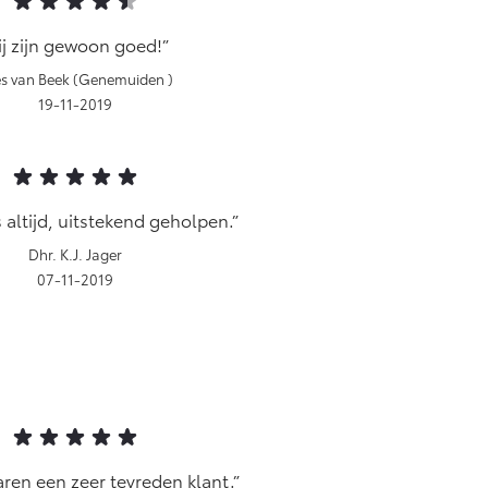
ij zijn gewoon goed!
s van Beek (Genemuiden )
19-11-2019
 altijd, uitstekend geholpen.
Dhr. K.J. Jager
07-11-2019
jaren een zeer tevreden klant.