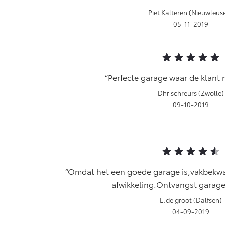
Piet Kalteren (Nieuwleus
05-11-2019
Perfecte garage waar de klant 
Dhr schreurs (Zwolle)
09-10-2019
Omdat het een goede garage is,vakbekw
afwikkeling.Ontvangst garage
E.de groot (Dalfsen)
04-09-2019